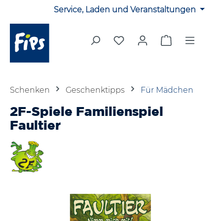
Service, Laden und Veranstaltungen
Zum Hauptinhalt springen
Du hast 0 Produkte auf 
Warenkorb en
Schenken
Geschenktipps
Für Mädchen
2F-Spiele Familienspiel
Faultier
Bildergalerie überspringen