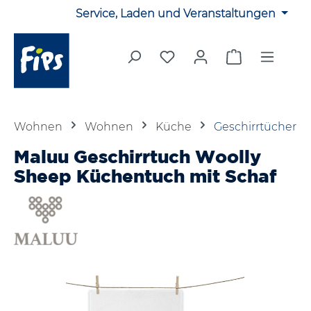
Service, Laden und Veranstaltungen
Zum Hauptinhalt springen
Du hast 0 Produkte auf 
Warenkorb en
Wohnen
Wohnen
Küche
Geschirrtücher
Maluu Geschirrtuch Woolly
Sheep Küchentuch mit Schaf
Bildergalerie überspringen