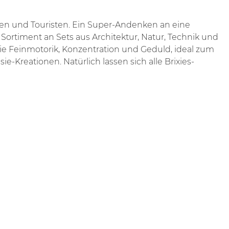
uben und Touristen. Ein Super-Andenken an eine
 Sortiment an Sets aus Architektur, Natur, Technik und
die Feinmotorik, Konzentration und Geduld, ideal zum
reationen. Natürlich lassen sich alle Brixies-