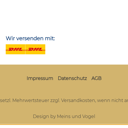
Wir versenden mit:
Impressum
Datenschutz
AGB
gesetzl. Mehrwertsteuer zzgl.
Versandkosten
, wenn nicht 
Design by Meins und Vogel