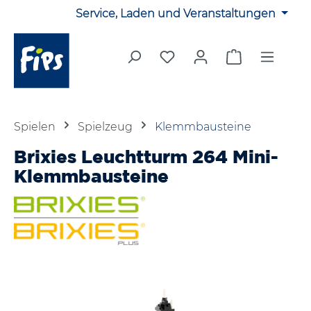
Service, Laden und Veranstaltungen
Zum Hauptinhalt springen
Du hast 0 Produkte auf 
Warenkorb en
Spielen
Spielzeug
Klemmbausteine
Brixies Leuchtturm 264 Mini-
Klemmbausteine
Bildergalerie überspringen