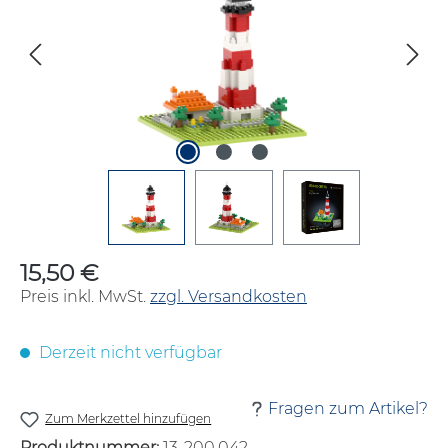
15,50 €
Regulärer Preis:
Preis inkl. MwSt.
zzgl. Versandkosten
Derzeit nicht verfügbar
Fragen zum Artikel?
Zum Merkzettel hinzufügen
Produktnummer:
13-200.042