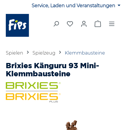
Service, Laden und Veranstaltungen
Zum Hauptinhalt springen
Du hast 0 Produkte auf 
Warenkorb en
Spielen
Spielzeug
Klemmbausteine
Brixies Känguru 93 Mini-
Klemmbausteine
Bildergalerie überspringen