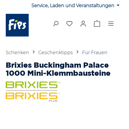
Service, Laden und Veranstaltungen
Zum Hauptinhalt springen
Du hast 0 Produkte auf 
Warenkorb en
Schenken
Geschenktipps
Für Frauen
Brixies Buckingham Palace
1000 Mini-Klemmbausteine
Bildergalerie überspringen