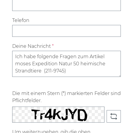
Telefon
Deine Nachricht
*
Die mit einem Stern (*) markierten Felder sind
Pflichtfelder.
Um weiterzugehen, gib die oben