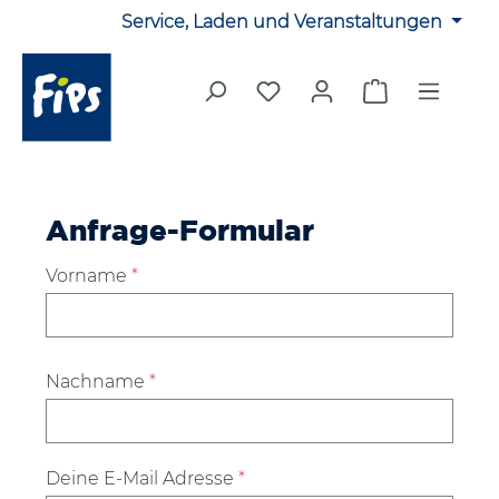
Service, Laden und Veranstaltungen
Zum Hauptinhalt springen
Du hast 0 Produkte auf 
Warenkorb en
Anfrage-Formular
Vorname
*
Nachname
*
Deine E-Mail Adresse
*