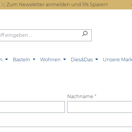
Zum Newsletter anmelden und 5% Sparen!
n
Basteln
Wohnen
Dies&Das
Unsere Mar
Nachname
*