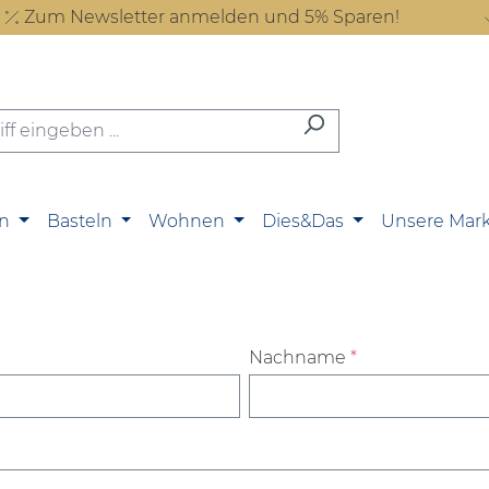
Zum Newsletter anmelden und 5% Sparen!
n
Basteln
Wohnen
Dies&Das
Unsere Mar
Nachname
*