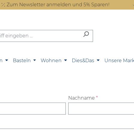
Zum Newsletter anmelden und 5% Sparen!
n
Basteln
Wohnen
Dies&Das
Unsere Mar
Nachname
*