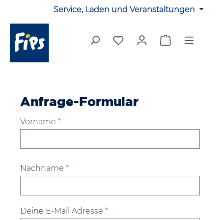
Service, Laden und Veranstaltungen
Zum Hauptinhalt springen
Du hast 0 Produkte auf 
Warenkorb en
Anfrage-Formular
Vorname
*
Nachname
*
Deine E-Mail Adresse
*