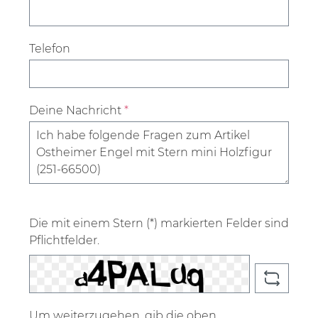
Telefon
Deine Nachricht
*
Die mit einem Stern (*) markierten Felder sind
Pflichtfelder.
Um weiterzugehen, gib die oben