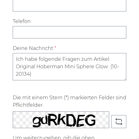
Telefon
Deine Nachricht
*
Die mit einem Stern (*) markierten Felder sind
Pflichtfelder.
Um weiterzugehen, gib die oben