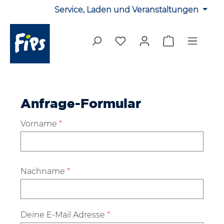
Service, Laden und Veranstaltungen
Zum Hauptinhalt springen
Du hast 0 Produkte auf 
Warenkorb en
Anfrage-Formular
Vorname
*
Nachname
*
Deine E-Mail Adresse
*