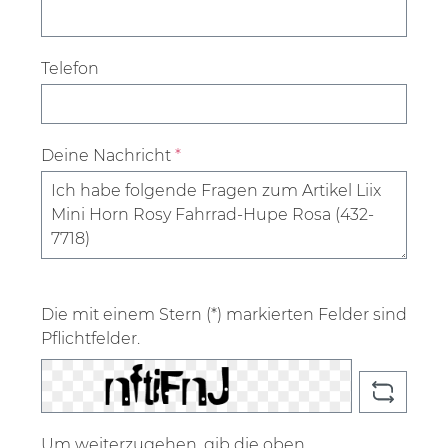
Telefon
Deine Nachricht
*
Die mit einem Stern (*) markierten Felder sind
Pflichtfelder.
Um weiterzugehen, gib die oben