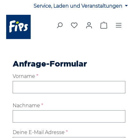
Service, Laden und Veranstaltungen
Zum Hauptinhalt springen
Du hast 0 Produkte auf 
Warenkorb en
Anfrage-Formular
Vorname
*
Nachname
*
Deine E-Mail Adresse
*