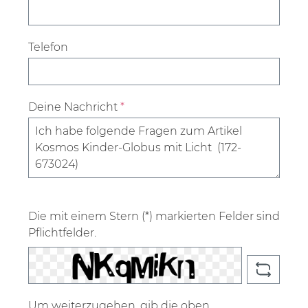
Telefon
Deine Nachricht
*
Die mit einem Stern (*) markierten Felder sind
Pflichtfelder.
Um weiterzugehen, gib die oben