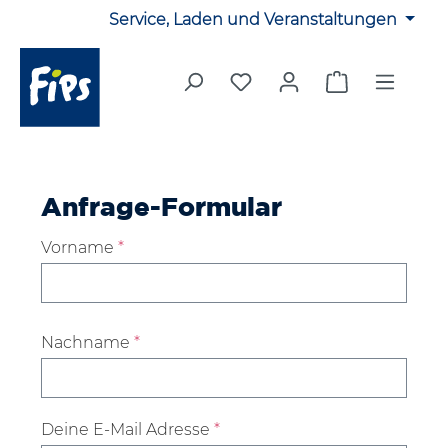
Service, Laden und Veranstaltungen
Zum Hauptinhalt springen
Du hast 0 Produkte auf 
Warenkorb en
Anfrage-Formular
Vorname
*
Nachname
*
Deine E-Mail Adresse
*