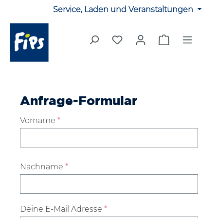
Service, Laden und Veranstaltungen
Zum Hauptinhalt springen
Du hast 0 Produkte auf 
Warenkorb en
Anfrage-Formular
Vorname
*
Nachname
*
Deine E-Mail Adresse
*