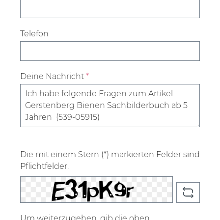
Telefon
Deine Nachricht
*
Die mit einem Stern (*) markierten Felder sind
Pflichtfelder.
Um weiterzugehen, gib die oben