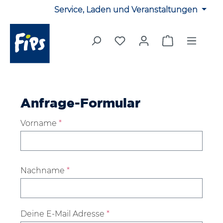
Service, Laden und Veranstaltungen
Zum Hauptinhalt springen
Du hast 0 Produkte auf 
Warenkorb en
Anfrage-Formular
Vorname
*
Nachname
*
Deine E-Mail Adresse
*