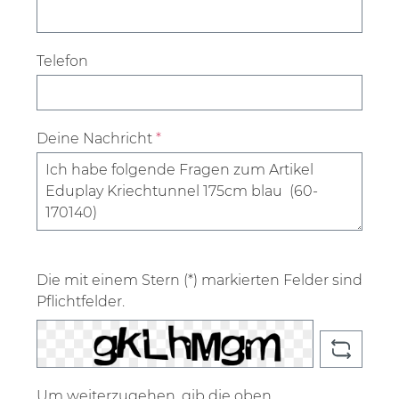
Telefon
Deine Nachricht
*
Die mit einem Stern (*) markierten Felder sind
Pflichtfelder.
Um weiterzugehen, gib die oben