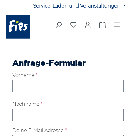
Service, Laden und Veranstaltungen
Zum Hauptinhalt springen
Du hast 0 Produkte auf 
Warenkorb en
Anfrage-Formular
Vorname
*
Nachname
*
Deine E-Mail Adresse
*