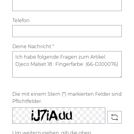
Telefon
Deine Nachricht
*
Die mit einem Stern (*) markierten Felder sind
Pflichtfelder.
Um weiterzugehen, gib die oben