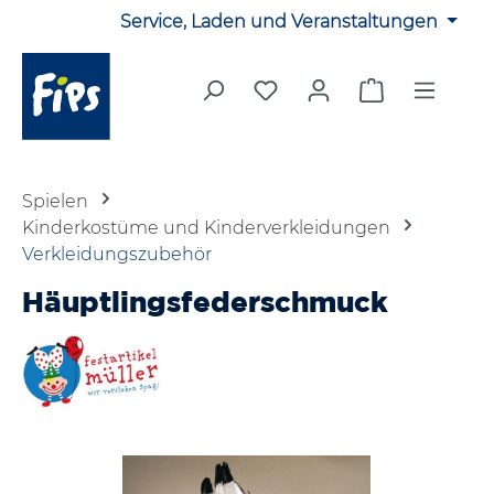
Service, Laden und Veranstaltungen
Zum Hauptinhalt springen
Du hast 0 Produkte auf 
Warenkorb en
Spielen
Kinderkostüme und Kinderverkleidungen
Verkleidungszubehör
Häuptlingsfederschmuck
Bildergalerie überspringen